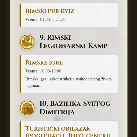
Rimski pub kviz
Vreme:
01.08. u 21:30
9. Rimski
Legionarski Kamp
Rimske igre
Vreme:
10:00-19:00
Rimske igre i rekonstrukcija svakodnevnog života
legionara
10. Bazilika Svetog
Dimitrija
Turistički obilazak
(pogledati u Info-centru