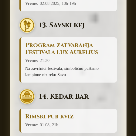
Vreme:
02.08.2025, 10h-19h
13. Savski kej
Program zatvaranja
Festivala Lux Aurelius
Vreme:
21:30
Na završnici festivala, simbolično puštamo
lampione niz reku Savu
14. Kedar Bar
Rimski pub kviz
Vreme:
01.08, 21h