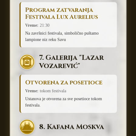
Program zatvaranja
Festivala Lux Aurelius
Vreme:
21:30
Na završnici festivala, simbolično puštamo
lampione niz reku Savu
7. Galerija "Lazar
Vozarević"
Otvorena za posetioce
Vreme:
tokom festivala
Ustanova je otvorena za sve posetioce tokom
festivala.
8. Kafana Moskva