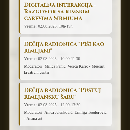
Digitalna interakcija -
Razgovor sa rimskim
carevima Sirmiuma
Vreme:
02.08.2025, 10h-19h
Dečija radionica "Piši kao
rimljani"
Vreme:
02.08.2025 - 10:00-11:30
Moderatori: Milica Panić, Verica Karić - Meerart
kreativni centar
Dečija radionica "Pustuj
rimljansku šaru"
Vreme:
02.08.2025 - 12:00-13:30
Moderatori: Anica Jelenković, Emilija Teodorović
- Anana art