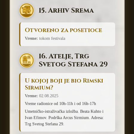
15. Arhiv Srema
Otvoreno za posetioce
Vreme:
tokom festivala
16. Atelje, Trg
Svetog Stefana 29
U kojoj boji je bio Rimski
Sirmium?
Vreme:
02.08.2025
Vreme radionice od 10h-11h i od 16h-17h
Umetničko-istraživačka izložba. Beata Kuhto i
Ivan Efimov. Podrška Arcus Sirmium. Adresa:
Trg Svetog Stefana 29.