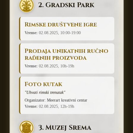
2. Gradski Park
Rimske društvene igre
Vreme:
02.08.2025, 10:00-19:00
Prodaja unikatnih ručno
rađenih proizvoda
Vreme:
02.08.2025, 10h-19h
Foto kutak
"Uhvati rimski trenutak"
Organizator: Meerart kreativni centar
Vreme:
02.08.2025, 12h-19h
3. Muzej Srema