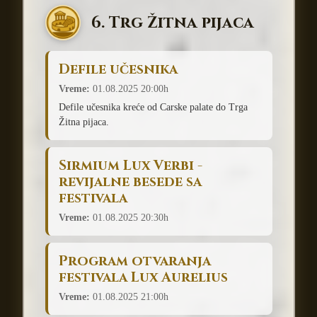
6. Trg Žitna pijaca
Defile učesnika
Vreme:
01.08.2025 20:00h
Defile učesnika kreće od Carske palate do Trga
Žitna pijaca.
Sirmium Lux Verbi -
revijalne besede sa
festivala
Vreme:
01.08.2025 20:30h
Program otvaranja
festivala Lux Aurelius
Vreme:
01.08.2025 21:00h